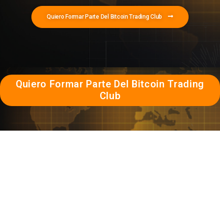
Quiero Formar Parte Del Bitcoin Trading Club
Quiero Formar Parte Del Bitcoin Trading
Club